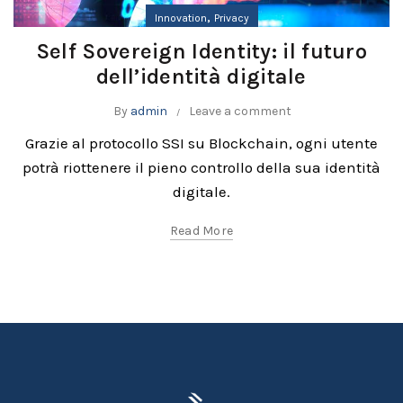
,
Innovation
Privacy
Self Sovereign Identity: il futuro
dell’identità digitale
By
admin
Leave a comment
Grazie al protocollo SSI su Blockchain, ogni utente
potrà riottenere il pieno controllo della sua identità
digitale.
Read More