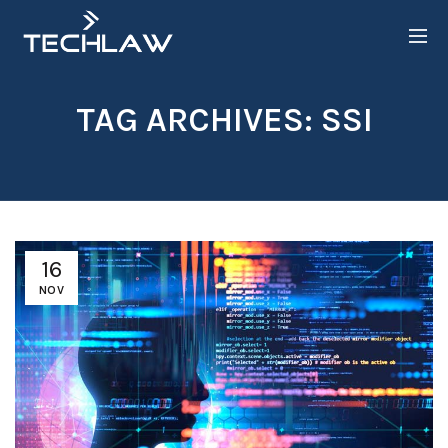
TAG ARCHIVES: SSI
16
NOV