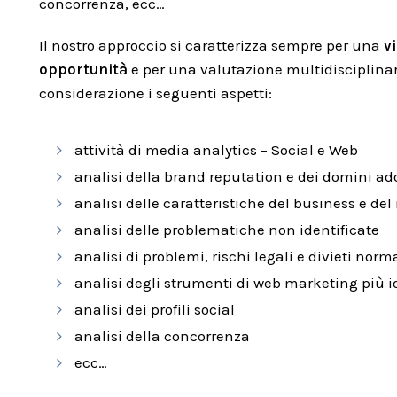
concorrenza, ecc…
Il nostro approccio si caratterizza sempre per una
v
opportunità
e per una valutazione multidisciplinar
considerazione i seguenti aspetti:
attività di media analytics – Social e Web
analisi della brand reputation e dei domini ado
analisi delle caratteristiche del business e de
analisi delle problematiche non identificate
analisi di problemi, rischi legali e divieti norm
analisi degli strumenti di web marketing più i
analisi dei profili social
analisi della concorrenza
ecc…