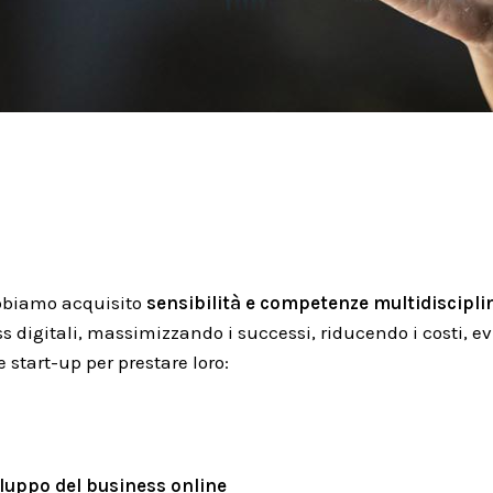
abbiamo acquisito
sensibilità e competenze multidiscipli
ss digitali, massimizzando i successi, riducendo i costi, ev
 start-up per prestare loro:
iluppo del business online