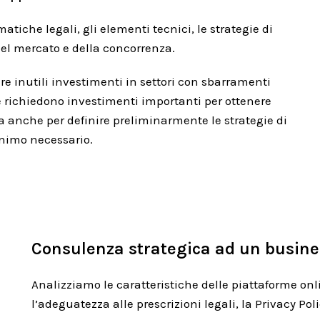
tiche legali, gli elementi tecnici, le strategie di
del mercato e della concorrenza.
e inutili investimenti in settori con sbarramenti
he richiedono investimenti importanti per ottenere
anche per definire preliminarmente le strategie di
nimo necessario.
Consulenza strategica ad un busines
Analizziamo le caratteristiche delle piattaforme onli
l’adeguatezza alle prescrizioni legali, la Privacy Pol