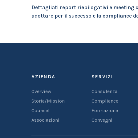
Dettagliati report riepilogativi e meeting co
adottare per il successo e la compliance de
AZIENDA
SERVIZI
Overview
Consulenza
Storia/Mission
Compliance
Counsel
Formazione
Associazioni
Convegni