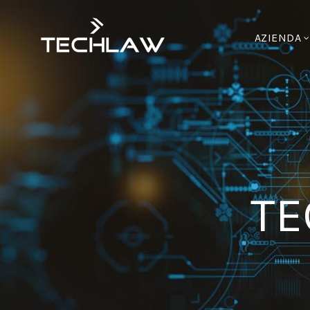
AZIENDA
TE