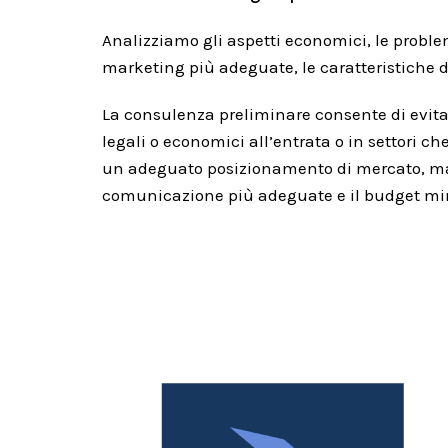
Analizziamo gli aspetti economici, le problema
marketing più adeguate, le caratteristiche 
La consulenza preliminare consente di evitar
legali o economici all’entrata o in settori c
un adeguato posizionamento di mercato, ma 
comunicazione più adeguate e il budget mi