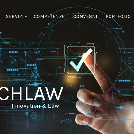
SERVIZI
COMPETENZE
CONVEGNI
PORTFOLIO
CHLAW
Innovation & Law