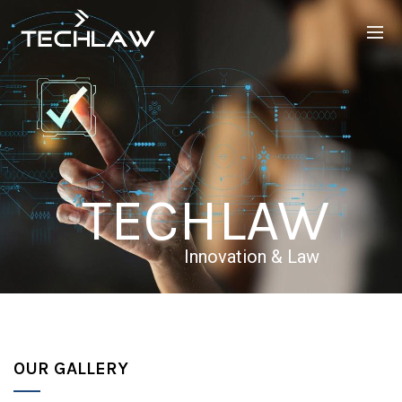
TECHLAW
Innovation & Law
OUR GALLERY