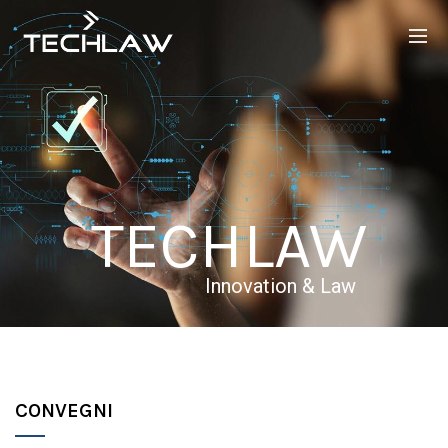
TECHLAW
Innovation & Law
CONVEGNI