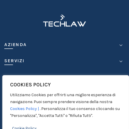
AZIENDA
SERVIZI
COMPETENZE
COOKIES POLICY
MEDIA
Utilizziamo Cookies per offrirti una migliore esperienza di
navigazione. Puoi sempre prendere visione della nostra
CONTATTI
Cookies Policy |
. Personalizza il tuo consenso cliccando su
"Personalizza", "Accetta Tutti" o "Rifiuta Tutti".
Cookie Policy