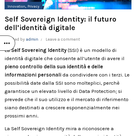
,
Innovation
Privacy
Self Sovereign Identity: il futuro
dell’identità digitale
Posted by
admin
Leave a comment
La
Self Sovereing Identity
(SSI) è un modello di
identità digitale che consente all’utente di avere il
pieno controllo della sua identità e delle
informazioni personali
da condividere con i terzi. Le
possibilità date dalla SSI sono molteplici, perchè
garantisce un elevato livello di Data Protection; si
prevede che il suo utilizzo e il mercato di riferimento
O
siano destinati a crescere esponenzialmente nei
prossimi anni.
La Self Sovereign Identity mira a riconoscere a