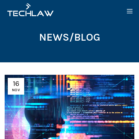
NEWS/BLOG
16
NOV