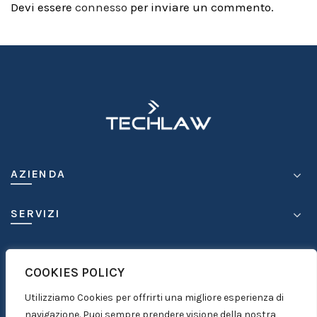
Devi essere
connesso
per inviare un commento.
AZIENDA
SERVIZI
COMPETENZE
COOKIES POLICY
MEDIA
Utilizziamo Cookies per offrirti una migliore esperienza di
navigazione. Puoi sempre prendere visione della nostra