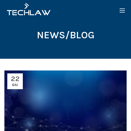
NEWS/BLOG
22
GIU