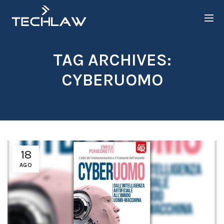
TAG ARCHIVES:
CYBERUOMO
18
AGO