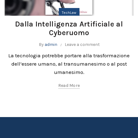
TechLaw
Dalla Intelligenza Artificiale al
Cyberuomo
By
admin
Leave a comment
La tecnologia potrebbe portare alla trasformazione
dell’essere umano, al transumanesimo o al post
umanesimo.
Read More