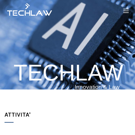
TECHLAW
Innovation & Law
ATTIVITA'