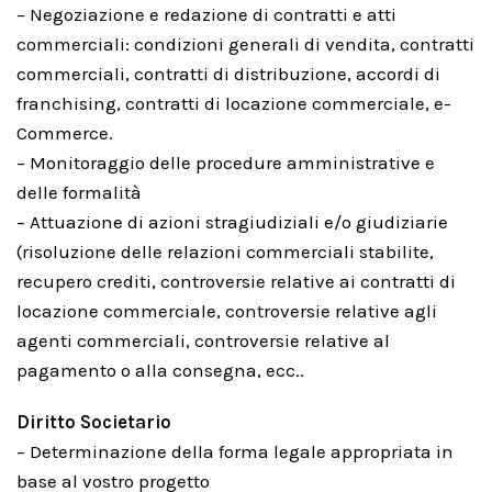
– Negoziazione e redazione di contratti e atti
commerciali: condizioni generali di vendita, contratti
commerciali, contratti di distribuzione, accordi di
franchising, contratti di locazione commerciale, e-
Commerce.
– Monitoraggio delle procedure amministrative e
delle formalità
– Attuazione di azioni stragiudiziali e/o giudiziarie
(risoluzione delle relazioni commerciali stabilite,
recupero crediti, controversie relative ai contratti di
locazione commerciale, controversie relative agli
agenti commerciali, controversie relative al
pagamento o alla consegna, ecc..
Diritto Societario
– Determinazione della forma legale appropriata in
base al vostro progetto